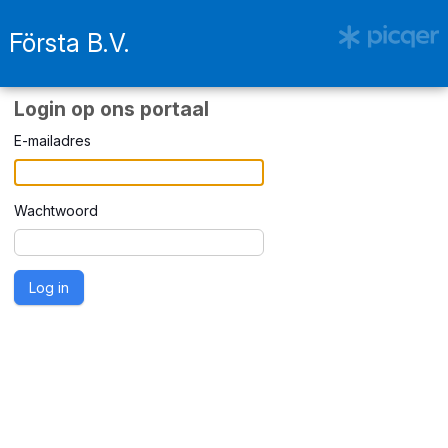
Första B.V.
Login op ons portaal
E-mailadres
Wachtwoord
Log in